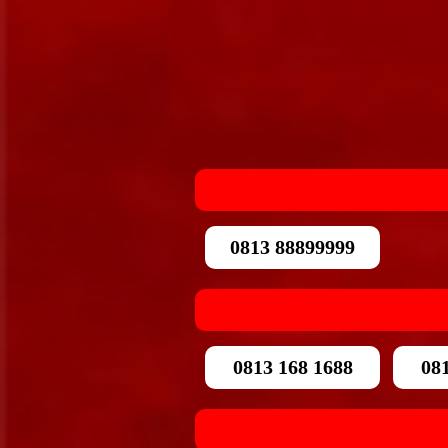
0813 88899999
0813 168 1688
08