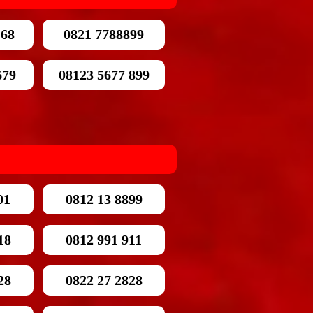
168
0821 7788899
679
08123 5677 899
01
0812 13 8899
18
0812 991 911
28
0822 27 2828