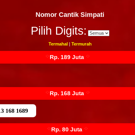
Nomor Cantik Simpati
Pilih Digits:
Termahal
|
Termurah
Rp. 189 Juta
Rp. 168 Juta
13 168 1689
Rp. 80 Juta