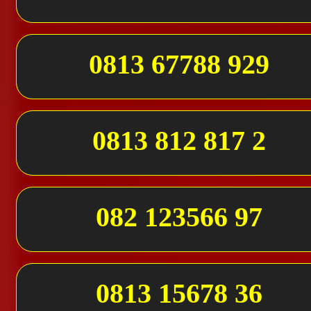
0813 67788 929
0813 812 817 2
082 123566 97
0813 15678 36