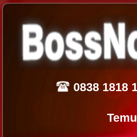
0838 1818 
Temu