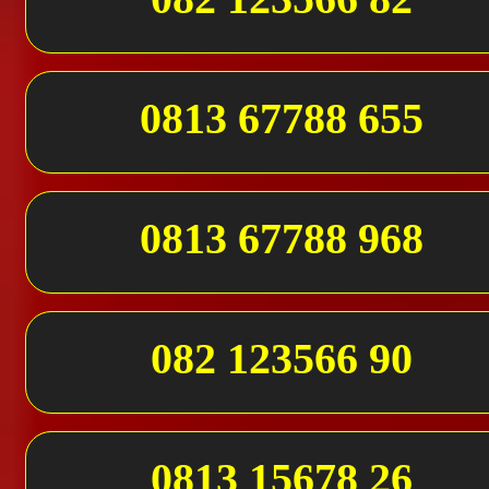
0813 67788 655
0813 67788 968
082 123566 90
0813 15678 26