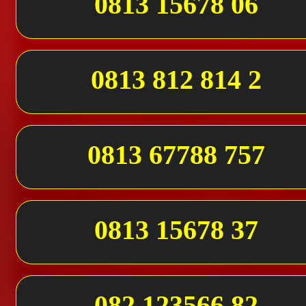
0813 15678 06
0813 812 814 2
0813 67788 757
0813 15678 37
082 123566 82