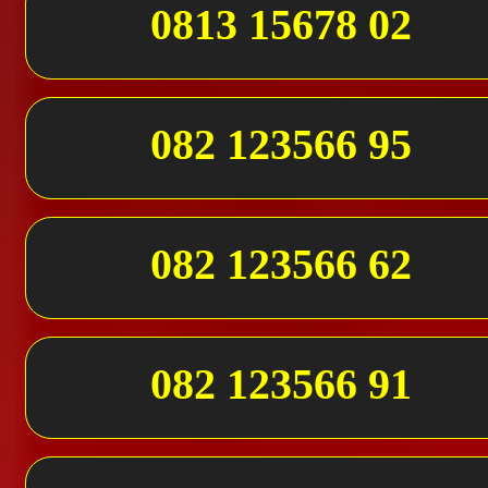
0813 15678 02
082 123566 95
082 123566 62
082 123566 91