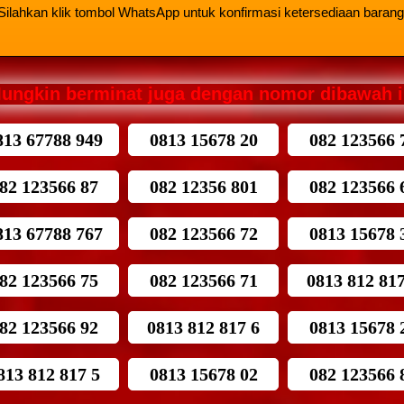
Silahkan klik tombol WhatsApp untuk konfirmasi ketersediaan barang
ungkin berminat juga dengan nomor dibawah i
813 67788 949
0813 15678 20
082 123566 
82 123566 87
082 12356 801
082 123566 
813 67788 767
082 123566 72
0813 15678 
82 123566 75
082 123566 71
0813 812 817
82 123566 92
0813 812 817 6
0813 15678 
813 812 817 5
0813 15678 02
082 123566 