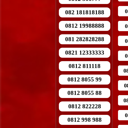
0
082 181818188
0812 19988888
0
081 282828288
0
0821 12333333
0
0812 811118
0
0812 8055 99
0
0812 8055 88
0
0812 822228
0
0812 998 988