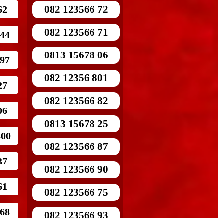
082 123566 72
62
082 123566 71
744
0813 15678 06
797
082 12356 801
27
082 123566 82
06
0813 15678 25
300
082 123566 87
37
082 123566 90
61
082 123566 75
968
082 123566 93