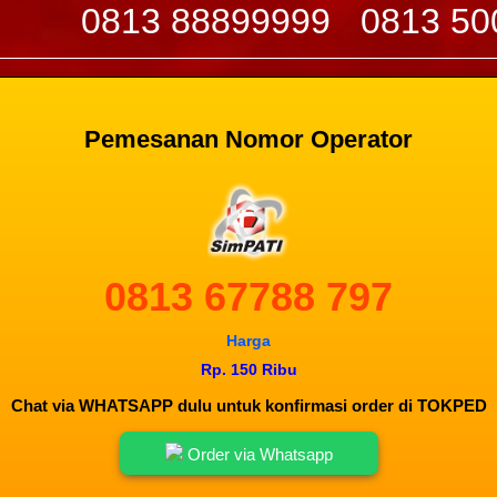
0813 88899999 0813 50099
Pemesanan Nomor Operator
0813 67788 797
Harga
Rp. 150 Ribu
Chat via WHATSAPP dulu untuk konfirmasi order di TOKPED
Order via Whatsapp