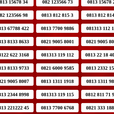
813 15678 34
082 123566 73
0813 15678 
82 123566 98
0813 812 815 3
0813 812 814
813 67788 422
0813 7700 9886
081313 112 
813 8133 8633
0821 9005 8001
0821 9005 8
8122 622 3168
081313 119 112
0813 22 18 4
813 8133 9733
0821 6000 9585
0813 2332 1
821 9005 8007
0813 1311 1918
0813 1311 9
813 2344 8998
081313 119 115
0812 811 71 
813 221222 45
0813 7700 6768
0821 333 18