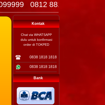
999 0812 88199999 0813 88
Kontak
Chat via WHATSAPP
dulu untuk konfirmasi
order di TOKPED
0838 1818 1818
0838 1818 1818
Bank