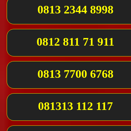
0813 2344 8998
0812 811 71 911
0813 7700 6768
081313 112 117