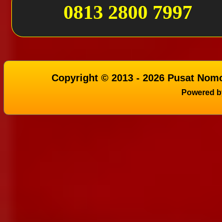
0813 2800 7997
Copyright © 2013 - 2026 Pusat Nomo
Powered 