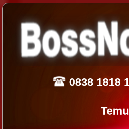
0838 1818 
Temu