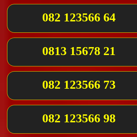
082 123566 64
0813 15678 21
082 123566 73
082 123566 98