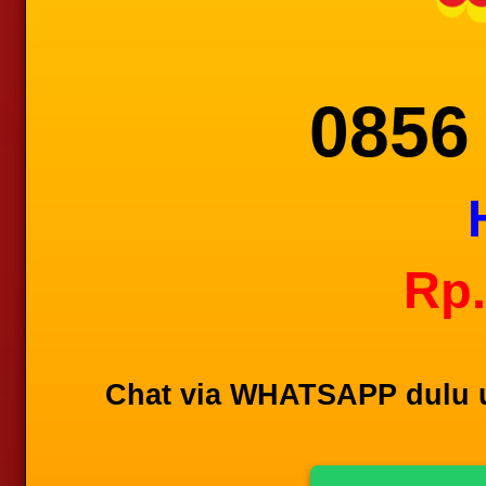
0856
Rp.
Chat via WHATSAPP dulu u