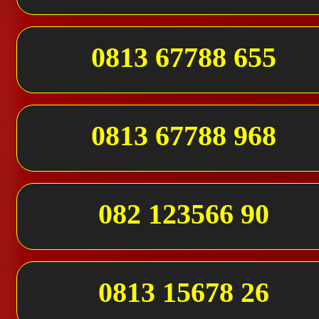
0813 67788 655
0813 67788 968
082 123566 90
0813 15678 26