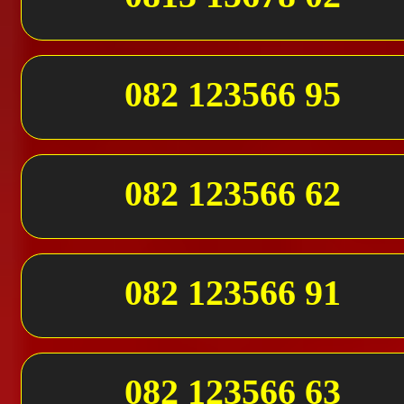
082 123566 95
082 123566 62
082 123566 91
082 123566 63