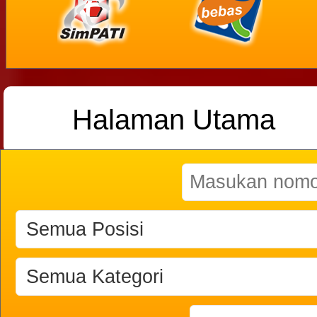
Halaman Utama